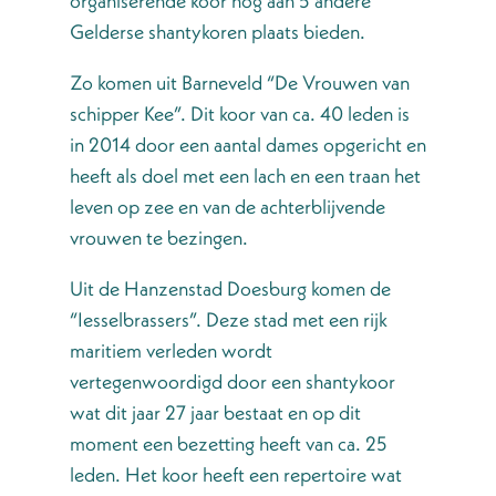
organiserende koor nog aan 5 andere
Gelderse shantykoren plaats bieden.
Zo komen uit Barneveld “De Vrouwen van
schipper Kee”. Dit koor van ca. 40 leden is
in 2014 door een aantal dames opgericht en
heeft als doel met een lach en een traan het
leven op zee en van de achterblijvende
vrouwen te bezingen.
Uit de Hanzenstad Doesburg komen de
“Iesselbrassers”. Deze stad met een rijk
maritiem verleden wordt
vertegenwoordigd door een shantykoor
wat dit jaar 27 jaar bestaat en op dit
moment een bezetting heeft van ca. 25
leden. Het koor heeft een repertoire wat