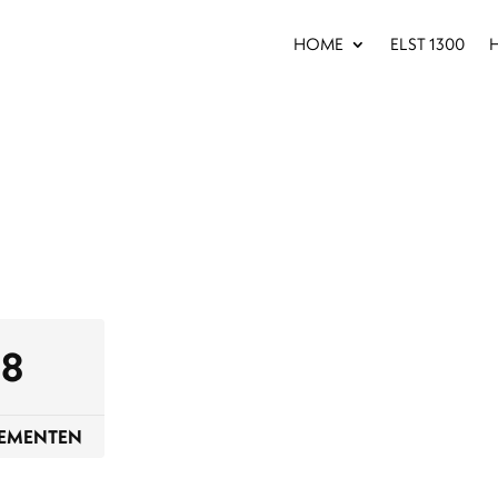
HOME
ELST 1300
H
8
NEMENTEN