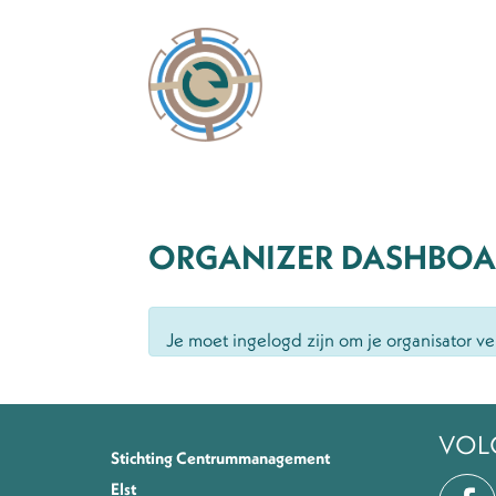
ORGANIZER DASHBO
Je moet ingelogd zijn om je organisator 
VOL
Stichting Centrummanagement
Elst